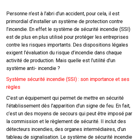
Personne n’est à l’abri d’un accident, pour cela, il est
primordial d’installer un système de protection contre
l’incendie. En effet le système de sécurité incendie (SSI)
est de plus en plus utilisé pour protéger les entreprises
contre les risques importants. Des dispositions légales
exigent l’évaluation du risque d’incendie dans chaque
activité de production. Mais quelle est l’utilité d’un
système anti- incendie ?
Système sécurité incendie (SSI) : son importance et ses
règles
C’est un équipement qui permet de mettre en sécurité
l’établissement dès l’apparition d’un signe de feu. En fait,
c’est un des moyens de secours qui peut être imposé par
la commission et le règlement de sécurité. Il inclut des
détecteurs incendies, des organes intermédiaires, d’un
tableau de signalisation. Le système de sécurité incendie