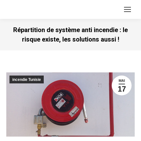
Répartition de système anti incendie : le
risque existe, les solutions aussi !
Vous êtes ici :
incendie Tunisie
MAI
17