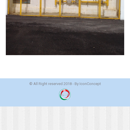
© All Right reserved 2018 - By
IconConcept