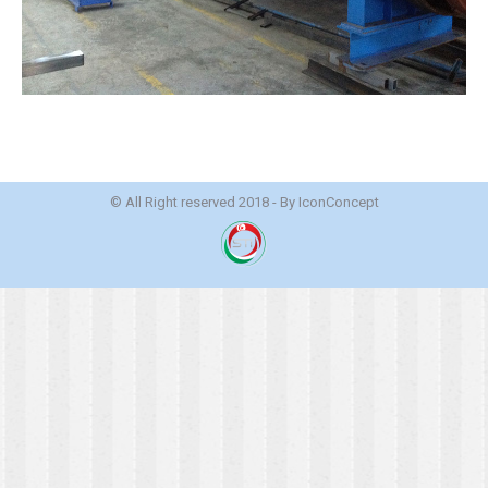
© All Right reserved 2018 - By
IconConcept