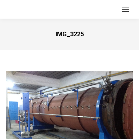
IMG_3225
Vous êtes ici :