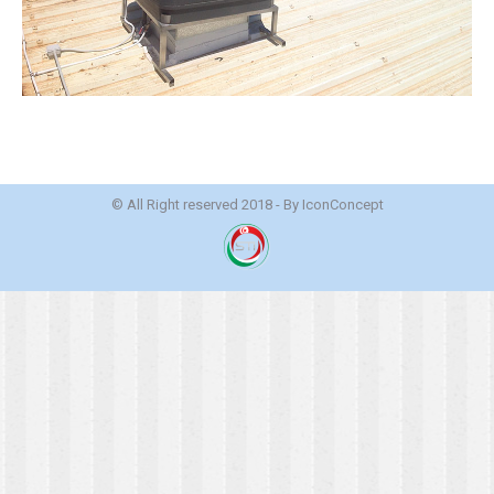
© All Right reserved 2018 - By
IconConcept