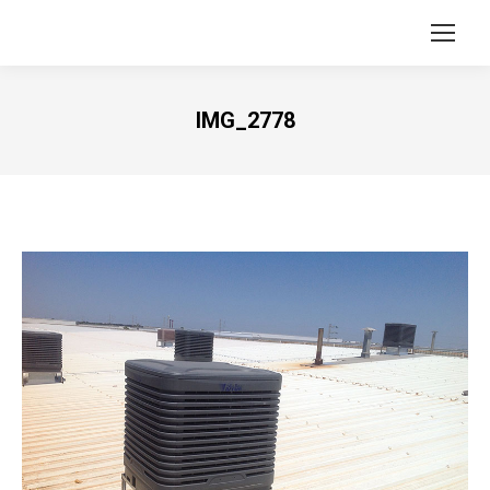
IMG_2778
Vous êtes ici :