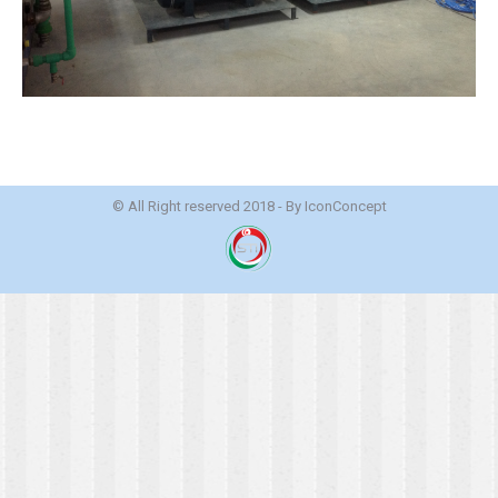
© All Right reserved 2018 - By
IconConcept