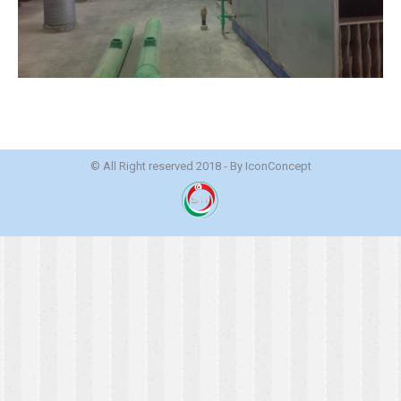
© All Right reserved 2018 - By
IconConcept