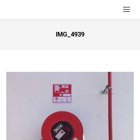
IMG_4939
Vous êtes ici :