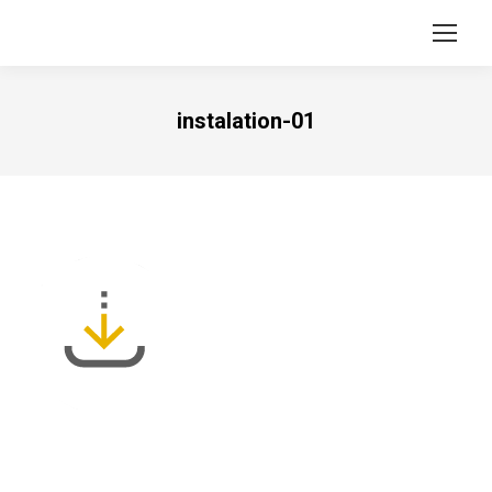
instalation-01
Vous êtes ici :