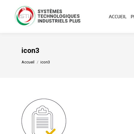
ACCUEIL
P
icon3
Vous êtes ici :
Accueil
icon3